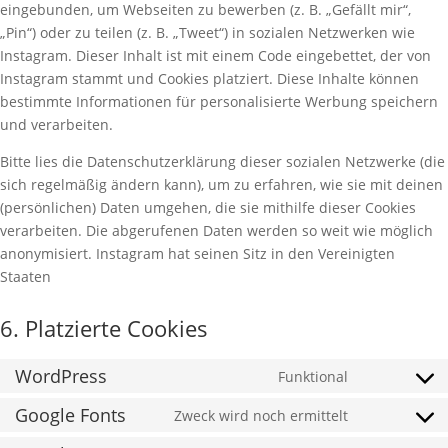
eingebunden, um Webseiten zu bewerben (z. B. „Gefällt mir“,
„Pin“) oder zu teilen (z. B. „Tweet“) in sozialen Netzwerken wie
Instagram. Dieser Inhalt ist mit einem Code eingebettet, der von
Instagram stammt und Cookies platziert. Diese Inhalte können
bestimmte Informationen für personalisierte Werbung speichern
und verarbeiten.
Bitte lies die Datenschutzerklärung dieser sozialen Netzwerke (die
sich regelmäßig ändern kann), um zu erfahren, wie sie mit deinen
(persönlichen) Daten umgehen, die sie mithilfe dieser Cookies
verarbeiten. Die abgerufenen Daten werden so weit wie möglich
anonymisiert. Instagram hat seinen Sitz in den Vereinigten
Staaten
6. Platzierte Cookies
WordPress
Funktional
Consent
to
Google Fonts
Zweck wird noch ermittelt
Consent
service